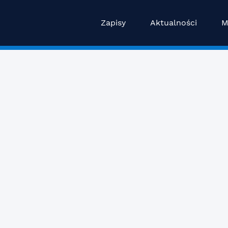
Zapisy
Aktualności
M